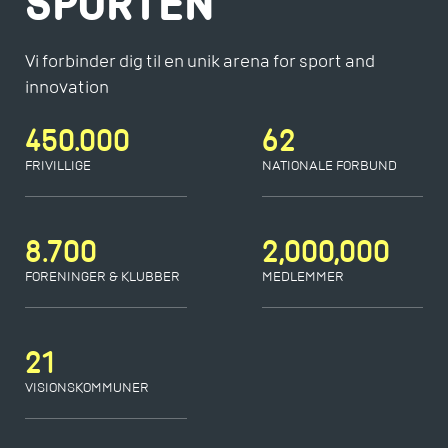
SPORTEN
Vi forbinder dig til en unik arena for sport and
innovation
450.000
62
FRIVILLIGE
NATIONALE FORBUND
8.700
2,000,000
FORENINGER & KLUBBER
MEDLEMMER
21
VISIONSKOMMUNER