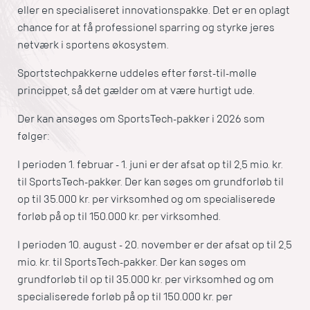
eller en specialiseret innovationspakke. Det er en oplagt
chance for at få professionel sparring og styrke jeres
netværk i sportens økosystem.
Sportstechpakkerne uddeles efter først-til-mølle
princippet, så det gælder om at være hurtigt ude.
Der kan ansøges om SportsTech-pakker i 2026 som
følger:
I perioden 1. februar - 1. juni er der afsat op til 2,5 mio. kr.
til SportsTech-pakker. Der kan søges om grundforløb til
op til 35.000 kr. per virksomhed og om specialiserede
forløb på op til 150.000 kr. per virksomhed.
I perioden 10. august - 20. november er der afsat op til 2,5
mio. kr. til SportsTech-pakker. Der kan søges om
grundforløb til op til 35.000 kr. per virksomhed og om
specialiserede forløb på op til 150.000 kr. per