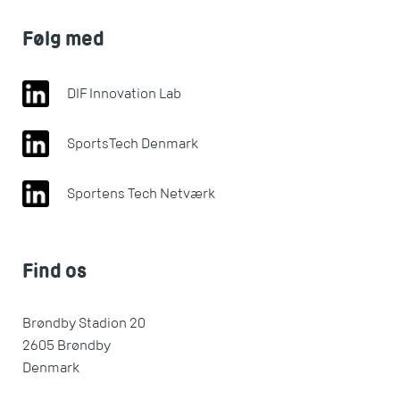
Følg med
DIF Innovation Lab
SportsTech Denmark
Sportens Tech Netværk
Find os
Brøndby Stadion 20
2605 Brøndby
Denmark