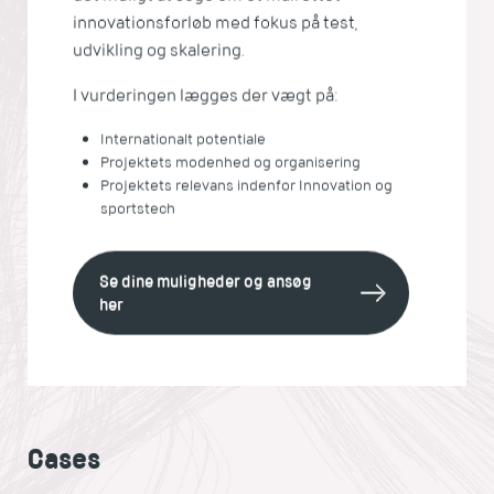
innovationsforløb med fokus på test,
udvikling og skalering.
I vurderingen lægges der vægt på:
Internationalt potentiale
Projektets modenhed og organisering
Projektets relevans indenfor Innovation og
sportstech
Se dine muligheder og ansøg
her
Cases