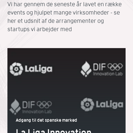
Vi har gennem de seneste år lavet en række
events og hjulpet mange virksomheder - se
her et udsnit af de arrangementer og
startups vi arbejder med
Adgang til det spanske marked
La Liga Innovation