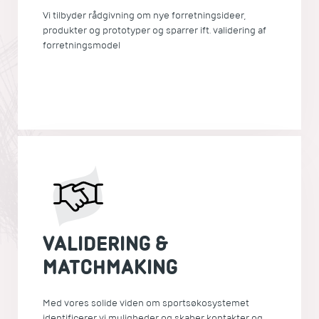
Vi tilbyder rådgivning om nye forretningsideer,
produkter og prototyper og sparrer ift. validering af
forretningsmodel
VALIDERING &
MATCHMAKING
Med vores solide viden om sportsøkosystemet
identificerer vi muligheder og skaber kontakter og