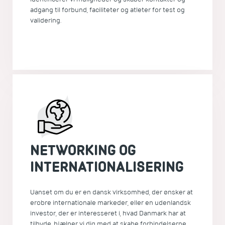
adgang til forbund, faciliteter og atleter for test og
validering.
NETWORKING OG
INTERNATIONALISERING
Uanset om du er en dansk virksomhed, der ønsker at
erobre internationale markeder, eller en udenlandsk
investor, der er interesseret i, hvad Danmark har at
tilbyde, hjælper vi dig med at skabe forbindelserne.