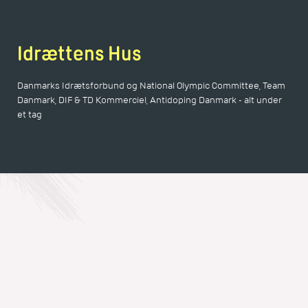
Idrættens Hus
Danmarks Idrætsforbund og National Olympic Committee, Team
Danmark, DIF & TD Kommerciel, Antidoping Danmark - alt under
et tag