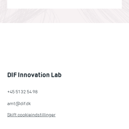
DIF Innovation Lab
+45 51 32 54 98
amt@dif.dk
Skift cookieindstillinger